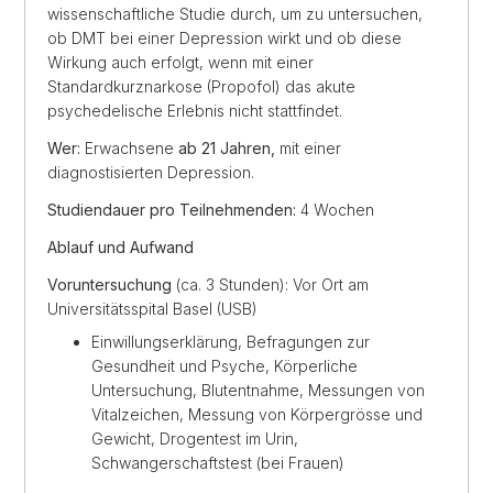
wissenschaftliche Studie durch, um zu untersuchen,
ob DMT bei einer Depression wirkt und ob diese
Wirkung auch erfolgt, wenn mit einer
Standardkurznarkose (Propofol) das akute
psychedelische Erlebnis nicht stattfindet.
Wer:
Erwachsene
ab 21 Jahren,
mit einer
diagnostisierten Depression.
Studiendauer pro Teilnehmenden:
4 Wochen
Ablauf und Aufwand
Voruntersuchung
(ca. 3 Stunden): Vor Ort am
Universitätsspital Basel (USB)
Einwillungserklärung, Befragungen zur
Gesundheit und Psyche, Körperliche
Untersuchung, Blutentnahme, Messungen von
Vitalzeichen, Messung von Körpergrösse und
Gewicht, Drogentest im Urin,
Schwangerschaftstest (bei Frauen)