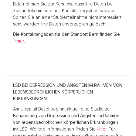
Bitte nehmen Sie zur Kenntnis, dass Ihre Daten bei
Zustandekommen eines Kontakts registriert werden.
Sollten Sie an einer Studienteilnahme nicht interessiert
sein, werden Ihre Daten unverzüglich gelöscht.
Die Kontaktangaben für den Standort Bern finden Sie
hier
.
LSD BEI DEPRESSION UND ÄNGSTEN IM RAHMEN VON
LEBENSBEDROHLICHEN KÖRPERLICHEN
ERKRANKUNGEN
Am Unispital Basel beginnt aktuell eine Studie zur
Behandlung von Depression und Ängsten im Rahmen
von lebensbedrohlichen körperlichen Erkrankungen
mit LSD
. Weitere Informationen finden Sie
hier
. F
ür
eine mögliche Teilnahme an dieser Studie wenden Sie