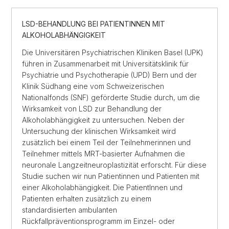
LSD-BEHANDLUNG BEI PATIENTINNEN MIT
ALKOHOLABHÄNGIGKEIT
Die Universitären Psychiatrischen Kliniken Basel (UPK)
führen in Zusammenarbeit mit Universitätsklinik für
Psychiatrie und Psychotherapie (UPD) Bern und der
Klinik Südhang eine vom Schweizerischen
Nationalfonds (SNF) geförderte Studie durch, um die
Wirksamkeit von LSD zur Behandlung der
Alkoholabhängigkeit zu untersuchen. Neben der
Untersuchung der klinischen Wirksamkeit wird
zusätzlich bei einem Teil der Teilnehmerinnen und
Teilnehmer mittels MRT-basierter Aufnahmen die
neuronale Langzeitneuroplastizität erforscht. Für diese
Studie suchen wir nun Patientinnen und Patienten mit
einer Alkoholabhängigkeit. Die PatientInnen und
Patienten erhalten zusätzlich zu einem
standardisierten ambulanten
Rückfallpräventionsprogramm im Einzel- oder