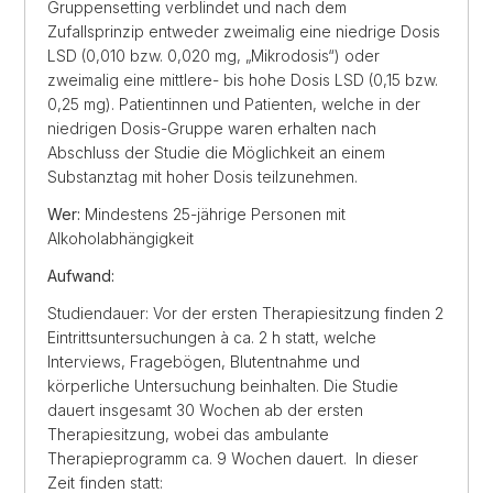
Gruppensetting verblindet und nach dem
Zufallsprinzip entweder zweimalig eine niedrige Dosis
LSD (0,010 bzw. 0,020 mg, „Mikrodosis“) oder
zweimalig eine mittlere- bis hohe Dosis LSD (0,15 bzw.
0,25 mg). Patientinnen und Patienten, welche in der
niedrigen Dosis-Gruppe waren erhalten nach
Abschluss der Studie die Möglichkeit an einem
Substanztag mit hoher Dosis teilzunehmen.
Wer:
Mindestens 25-jährige Personen mit
Alkoholabhängigkeit
Aufwand:
Studiendauer: Vor der ersten Therapiesitzung finden 2
Eintrittsuntersuchungen à ca. 2 h statt, welche
Interviews, Fragebögen, Blutentnahme und
körperliche Untersuchung beinhalten. Die Studie
dauert insgesamt 30 Wochen ab der ersten
Therapiesitzung, wobei das ambulante
Therapieprogramm ca. 9 Wochen dauert. In dieser
Zeit finden statt: