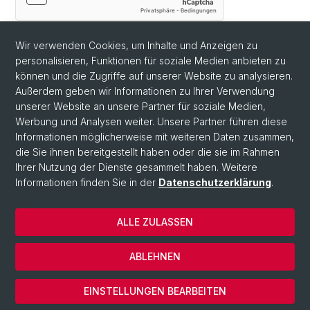
Mit
*
gekennzeichnete Felder sind Pflichtfelder.
Senden
Wir verwenden Cookies, um Inhalte und Anzeigen zu
personalisieren, Funktionen für soziale Medien anbieten zu
können und die Zugriffe auf unserer Website zu analysieren.
Außerdem geben wir Informationen zu Ihrer Verwendung
unserer Website an unsere Partner für soziale Medien,
Werbung und Analysen weiter. Unsere Partner führen diese
Informationen möglicherweise mit weiteren Daten zusammen,
die Sie ihnen bereitgestellt haben oder die sie im Rahmen
Ihrer Nutzung der Dienste gesammelt haben. Weitere
Informationen finden Sie in der
Datenschutzerklärung
.
ALLE ZULASSEN
© Universität Basel
ABLEHNEN
Datenschutzerklärung
Cookies
EINSTELLUNGEN BEARBEITEN